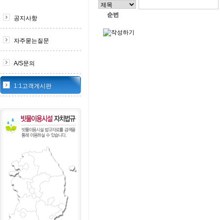
순번
공지사항
자주묻는질문
A/S문의
1:1고객게시판