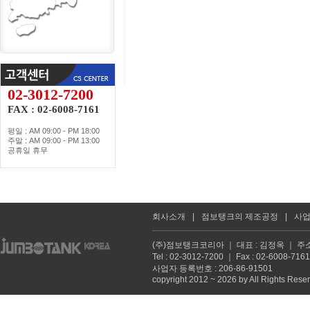
02-3012-7200
FAX : 02-6008-7161
평일 : AM 09:00 - PM 18:00
주말 : AM 09:00 - PM 13:00
공휴일 휴무
회사소개
|
점보탱크의 제조공정
|
사
(주)점보탱크코리아 ｜ 대표 : 김정옥 ｜ 주소
Tel : 02-3012-7200 ｜ Fax : 02-6008
사업자 등록번호 : 206-86-91501
copyright 2012 ~ 2026 by All Rights Rese