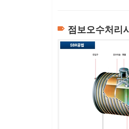
점보오수처리