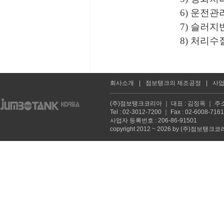
6) 운전
7) 슬러
8) 처리
회사소개
|
점보탱크의 제조공정
|
사
(주)점보탱크코리아 ｜ 대표 : 김정옥 ｜ 주소
Tel : 02-3012-7200 ｜ Fax : 02-6008
사업자 등록번호 : 206-86-91501
copyright 2012 ~ 2026 by (주)점보탱크코리아