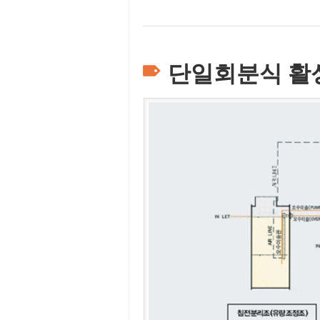
단일회분식 활