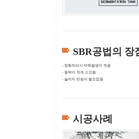
SBR공법의 장
- 정화처리시 악취발생이 적음
- 동력이 적게 소요됨
- 슬러지 반송이 필요없음
시공사례