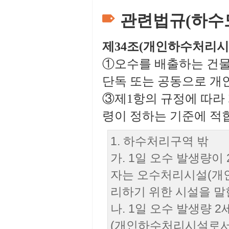
관련법규(하수
제34조(개인하수처리시
①오수를 배출하는 건물·
단독 또는 공동으로 개
③제1항의 규정에 따라
령이 정하는 기준에 적
1. 하수처리구역 밖
가. 1일 오수 발생량
자는 오수처리시설(개
리하기 위한 시설을 말한
나. 1일 오수 발생량
(개인하수처리시설로서