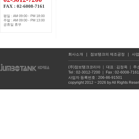
FAX : 02-6008-7161
평일 : AM 09:00 - PM 18:00
주말 : AM 09:00 - PM 13:00
공휴일 휴무
회사소개
|
점보탱크의 제조공정
|
사
(주)점보탱크코리아 ｜ 대표 : 김정옥 ｜ 주소
Tel : 02-3012-7200 ｜ Fax : 02-6008
사업자 등록번호 : 206-86-91501
copyright 2012 ~ 2026 by All Rights Rese