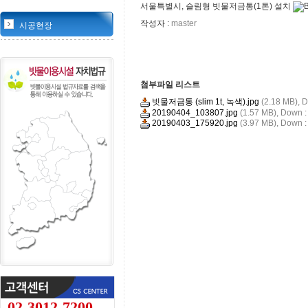
서울특별시, 슬림형 빗물저금통(1톤) 설치
작성자 :
master
시공현장
첨부파일 리스트
빗물저금통 (slim 1t, 녹색).jpg
(2.18 MB),
D
20190404_103807.jpg
(1.57 MB),
Down :
20190403_175920.jpg
(3.97 MB),
Down :
02-3012-7200