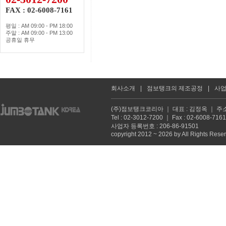
FAX : 02-6008-7161
평일 : AM 09:00 - PM 18:00
주말 : AM 09:00 - PM 13:00
공휴일 휴무
회사소개
|
점보탱크의 제조공정
|
사
(주)점보탱크코리아 ｜ 대표 : 김정옥 ｜ 주소
Tel : 02-3012-7200 ｜ Fax : 02-6008
사업자 등록번호 : 206-86-91501
copyright 2012 ~ 2026 by All Rights Rese