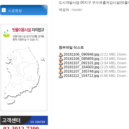
도시개발사업 00지구 우수유출저감시설(빗물이
작성자 :
master
시공현장
첨부파일 리스트
20181106_090948.jpg
(3.21 MB),
Down :
20181106_095859.jpg
(3.53 MB),
Down :
20181107_092101.jpg
(3.94 MB),
Down :
20181107_164003.jpg
(3.25 MB),
Down :
20181107_165748.jpg
(2.90 MB),
Down :
20181112_154712.jpg
(4.88 MB),
Down :
02-3012-7200